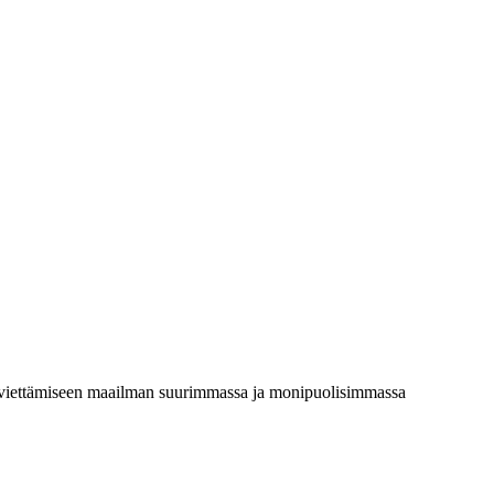
n viettämiseen maailman suurimmassa ja monipuolisimmassa