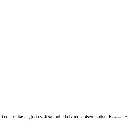
en tarvittavan, jotta voit suunnitella ikimuistoisen matkan Kososelle.