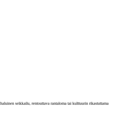
aluinen seikkailu, rentouttava rantaloma tai kulttuurin rikastuttama