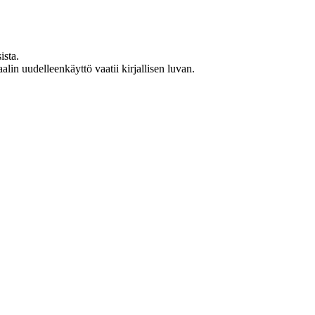
ista.
in uudelleenkäyttö vaatii kirjallisen luvan.