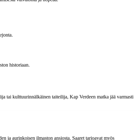
rjonta.
ton historiaan.
ija tai kulttuurinnälkäinen taiteilija, Kap Verdeen matka jää varmasti
n ja aurinkoisen ilmaston ansiosta. Saaret tarjoavat myös