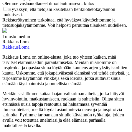
Olemme vastaanottaneet ilmoittautumisesi - kiitos
Hyväksyn, että tietojani käsitellään henkilötietokäytännön
mukaisesti.
Rekisteröityminen tarkoittaa, että hyväksyt käyttöehtomme ja
tietosuojakäytäntömme. Voit helposti peruuttaa tilauksen uudelleen.
Tutustu meihin
Rakkaus Loma
RakkausLoma
Rakkaus Loma on online-alusta, joka tuo yhteen kaiken, mitä
tarvitset elämänlaadun parantamiseksi. Meidän missiomme on
inspiroida ja opastaa sinua löytämään kauneus arjen yksityiskohtien
kautta. Uskomme, että jokapäiväisestä elämästä voi tehdä erityistä, ja
tarjoamme käytännön vinkkejä sekä ideoita, jotka auttavat sinua
elämään täysipainoista ja onnellista elämää.
Meidän sisältömme kattaa laajan valikoiman aiheita, jotka liittyvät
hyvinvointiin, matkustamiseen, ruokaan ja suhteisiin. Olitpa sitten
etsimässä uusia tapoja rentoutua tai haluamassa syventää
ihmissuhteitasi, meiltä löydät asiantuntevia neuvoja ja inspiroivia
tarinoita. Pyrimme tarjoamaan sinulle käytännön työkaluja, joiden
avulla voit toteuttaa unelmiasi ja elää elämääsi parhaalla
mahdollisella tavalla.