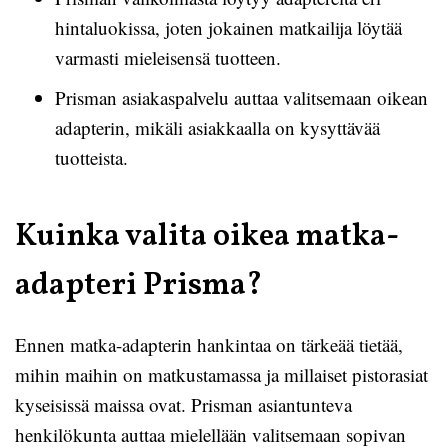
hintaluokissa, joten jokainen matkailija löytää
varmasti mieleisensä tuotteen.
Prisman asiakaspalvelu auttaa valitsemaan oikean
adapterin, mikäli asiakkaalla on kysyttävää
tuotteista.
Kuinka valita oikea matka-
adapteri Prisma?
Ennen matka-adapterin hankintaa on tärkeää tietää,
mihin maihin on matkustamassa ja millaiset pistorasiat
kyseisissä maissa ovat. Prisman asiantunteva
henkilökunta auttaa mielellään valitsemaan sopivan