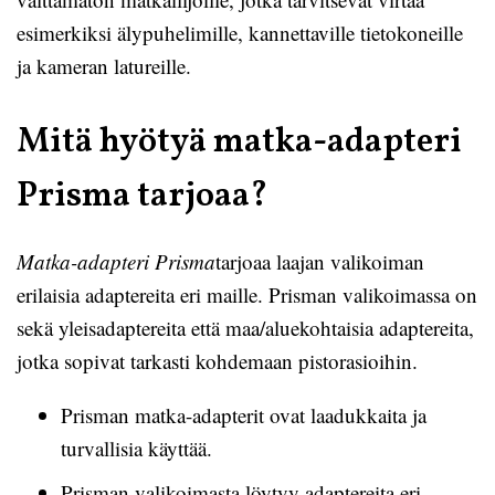
esimerkiksi älypuhelimille, kannettaville tietokoneille
ja kameran latureille.
Mitä hyötyä matka-adapteri
Prisma tarjoaa?
Matka-adapteri Prisma
tarjoaa laajan valikoiman
erilaisia adaptereita eri maille. Prisman valikoimassa on
sekä yleisadaptereita että maa/aluekohtaisia adaptereita,
jotka sopivat tarkasti kohdemaan pistorasioihin.
Prisman matka-adapterit ovat laadukkaita ja
turvallisia käyttää.
Prisman valikoimasta löytyy adaptereita eri