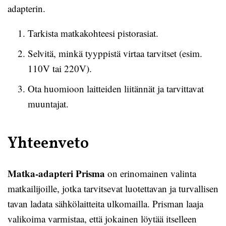
adapterin.
Tarkista matkakohteesi pistorasiat.
Selvitä, minkä tyyppistä virtaa tarvitset (esim.
110V tai 220V).
Ota huomioon laitteiden liitännät ja tarvittavat
muuntajat.
Yhteenveto
Matka-adapteri Prisma
on erinomainen valinta
matkailijoille, jotka tarvitsevat luotettavan ja turvallisen
tavan ladata sähkölaitteita ulkomailla. Prisman laaja
valikoima varmistaa, että jokainen löytää itselleen