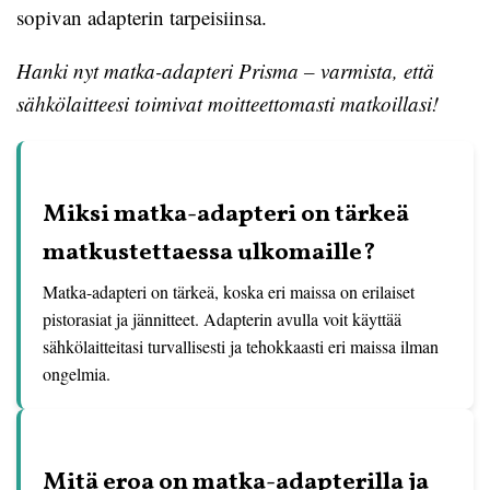
sopivan adapterin tarpeisiinsa.
Hanki nyt matka-adapteri Prisma – varmista, että
sähkölaitteesi toimivat moitteettomasti matkoillasi!
Miksi matka-adapteri on tärkeä
matkustettaessa ulkomaille?
Matka-adapteri on tärkeä, koska eri maissa on erilaiset
pistorasiat ja jännitteet. Adapterin avulla voit käyttää
sähkölaitteitasi turvallisesti ja tehokkaasti eri maissa ilman
ongelmia.
Mitä eroa on matka-adapterilla ja