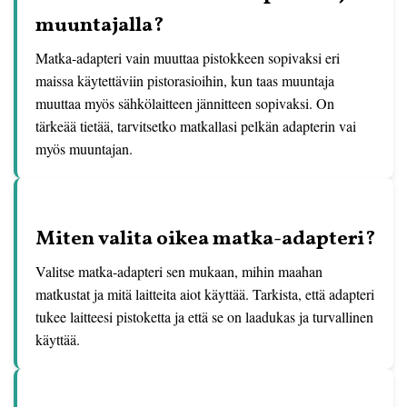
muuntajalla?
Matka-adapteri vain muuttaa pistokkeen sopivaksi eri
maissa käytettäviin pistorasioihin, kun taas muuntaja
muuttaa myös sähkölaitteen jännitteen sopivaksi. On
tärkeää tietää, tarvitsetko matkallasi pelkän adapterin vai
myös muuntajan.
Miten valita oikea matka-adapteri?
Valitse matka-adapteri sen mukaan, mihin maahan
matkustat ja mitä laitteita aiot käyttää. Tarkista, että adapteri
tukee laitteesi pistoketta ja että se on laadukas ja turvallinen
käyttää.