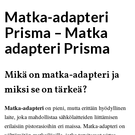
Matka-adapteri
Prisma – Matka
adapteri Prisma
Mikä on matka-adapteri ja
miksi se on tärkeä?
Matka-adapteri
on pieni, mutta erittäin hyödyllinen
laite, joka mahdollistaa sähkölaitteiden liittämisen
erilaisiin pistorasioihin eri maissa. Matka-adapteri on
välttämätön matkailijoille, jotka tarvitsevat virtaa