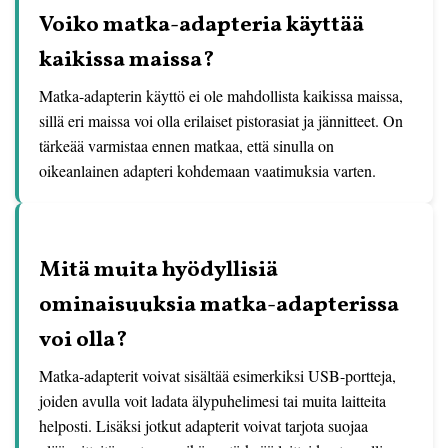
Voiko matka-adapteria käyttää
kaikissa maissa?
Matka-adapterin käyttö ei ole mahdollista kaikissa maissa,
sillä eri maissa voi olla erilaiset pistorasiat ja jännitteet. On
tärkeää varmistaa ennen matkaa, että sinulla on
oikeanlainen adapteri kohdemaan vaatimuksia varten.
Mitä muita hyödyllisiä
ominaisuuksia matka-adapterissa
voi olla?
Matka-adapterit voivat sisältää esimerkiksi USB-portteja,
joiden avulla voit ladata älypuhelimesi tai muita laitteita
helposti. Lisäksi jotkut adapterit voivat tarjota suojaa