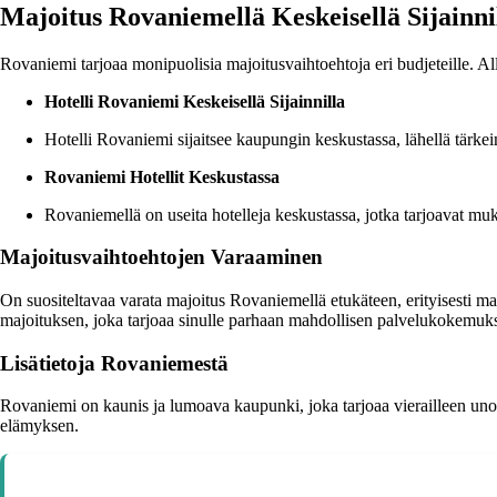
Majoitus Rovaniemellä Keskeisellä Sijainni
Rovaniemi tarjoaa monipuolisia majoitusvaihtoehtoja eri budjeteille. Al
Hotelli Rovaniemi Keskeisellä Sijainnilla
Hotelli Rovaniemi sijaitsee kaupungin keskustassa, lähellä tärke
Rovaniemi Hotellit Keskustassa
Rovaniemellä on useita hotelleja keskustassa, jotka tarjoavat mukavi
Majoitusvaihtoehtojen Varaaminen
On suositeltavaa varata majoitus Rovaniemellä etukäteen, erityisesti ma
majoituksen, joka tarjoaa sinulle parhaan mahdollisen palvelukokemuks
Lisätietoja Rovaniemestä
Rovaniemi on kaunis ja lumoava kaupunki, joka tarjoaa vierailleen uno
elämyksen.