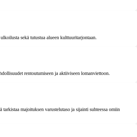
 ulkoilusta sekä tutustua alueen kulttuuritarjontaan.
hdollisuudet rentoutumiseen ja aktiiviseen lomanviettoon.
tarkistaa majoituksen varustelutaso ja sijainti suhteessa omiin