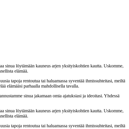
taa sinua löytämään kauneus arjen yksityiskohtien kautta. Uskomme,
nellista elämää.
 uusia tapoja rentoutua tai haluamassa syventää ihmissuhteitasi, meiltä
lää elämääsi parhaalla mahdollisella tavalla.
nnustamme sinua jakamaan omia ajatuksiasi ja ideoitasi. Yhdessä
taa sinua löytämään kauneus arjen yksityiskohtien kautta. Uskomme,
nellista elämää.
 uusia tapoja rentoutua tai haluamassa syventää ihmissuhteitasi, meiltä