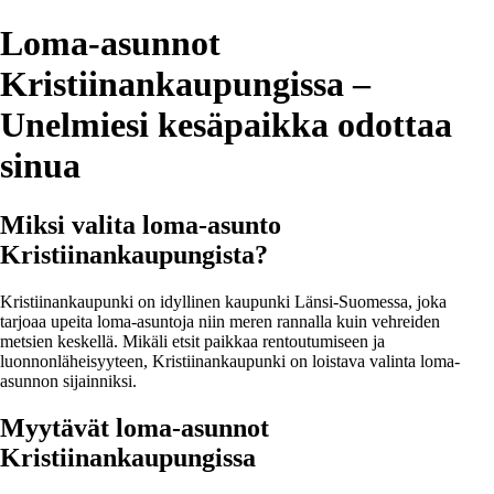
Loma-asunnot
Kristiinankaupungissa –
Unelmiesi kesäpaikka odottaa
sinua
Miksi valita loma-asunto
Kristiinankaupungista?
Kristiinankaupunki on idyllinen kaupunki Länsi-Suomessa, joka
tarjoaa upeita loma-asuntoja niin meren rannalla kuin vehreiden
metsien keskellä. Mikäli etsit paikkaa rentoutumiseen ja
luonnonläheisyyteen, Kristiinankaupunki on loistava valinta loma-
asunnon sijainniksi.
Myytävät loma-asunnot
Kristiinankaupungissa