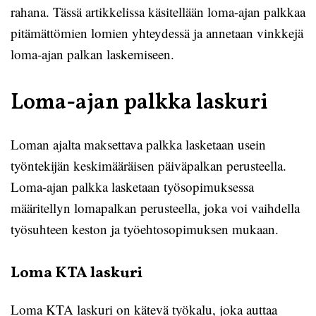
rahana. Tässä artikkelissa käsitellään loma-ajan palkkaa
pitämättömien lomien yhteydessä ja annetaan vinkkejä
loma-ajan palkan laskemiseen.
Loma-ajan palkka laskuri
Loman ajalta maksettava palkka lasketaan usein
työntekijän keskimääräisen päiväpalkan perusteella.
Loma-ajan palkka lasketaan työsopimuksessa
määritellyn lomapalkan perusteella, joka voi vaihdella
työsuhteen keston ja työehtosopimuksen mukaan.
Loma KTA laskuri
Loma KTA laskuri on kätevä työkalu, joka auttaa