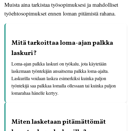
Muista aina tarkistaa työsopimuksesi ja mahdolliset
työehtosopimukset ennen loman pitämistä rahana.
Mitä tarkoittaa loma-ajan palkka
laskuri?
Loma-ajan palkka laskuri on työkalu, jota käytetään
laskemaan työntekijän ansaitsema palkka loma-ajalta.
Laskurilla voidaan laskea esimerkiksi kuinka paljon
työntekijä saa palkkaa lomalla ollessaan tai kuinka paljon
lomarahaa hänelle kertyy.
Miten lasketaan pitämättömät