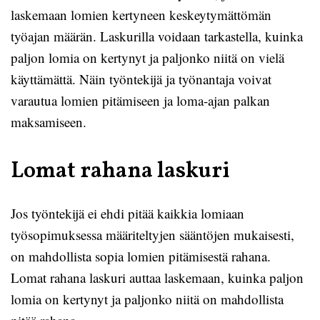
laskemaan lomien kertyneen keskeytymättömän
työajan määrän. Laskurilla voidaan tarkastella, kuinka
paljon lomia on kertynyt ja paljonko niitä on vielä
käyttämättä. Näin työntekijä ja työnantaja voivat
varautua lomien pitämiseen ja loma-ajan palkan
maksamiseen.
Lomat rahana laskuri
Jos työntekijä ei ehdi pitää kaikkia lomiaan
työsopimuksessa määriteltyjen sääntöjen mukaisesti,
on mahdollista sopia lomien pitämisestä rahana.
Lomat rahana laskuri auttaa laskemaan, kuinka paljon
lomia on kertynyt ja paljonko niitä on mahdollista