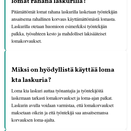
lomat rahana laskurilla?
Pitämättömät lomat rahana laskurilla lasketaan työntekijän
ansaitsema rahallinen korvaus käyttämättömästä lomasta.
Laskurilla otetaan huomioon esimerkiksi työntekijän
palkka, työsuhteen kesto ja mahdolliset lakisääteiset
lomakorvaukset.
Miksi on hyödyllistä käyttää loma
kta laskuria?
Loma kta laskuri auttaa työnantajia ja työntekijöitä
laskemaan tarkasti lomakorvaukset ja loma-ajan palkat.
Laskurin avulla voidaan varmistaa, että lomakorvaukset
maksetaan oikein ja että työntekijä saa ansaitsemansa
korvauksen loma-ajalta.