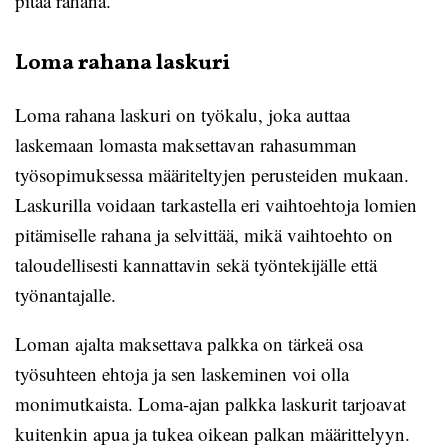
pitää rahana.
Loma rahana laskuri
Loma rahana laskuri on työkalu, joka auttaa
laskemaan lomasta maksettavan rahasumman
työsopimuksessa määriteltyjen perusteiden mukaan.
Laskurilla voidaan tarkastella eri vaihtoehtoja lomien
pitämiselle rahana ja selvittää, mikä vaihtoehto on
taloudellisesti kannattavin sekä työntekijälle että
työnantajalle.
Loman ajalta maksettava palkka on tärkeä osa
työsuhteen ehtoja ja sen laskeminen voi olla
monimutkaista. Loma-ajan palkka laskurit tarjoavat
kuitenkin apua ja tukea oikean palkan määrittelyyn.