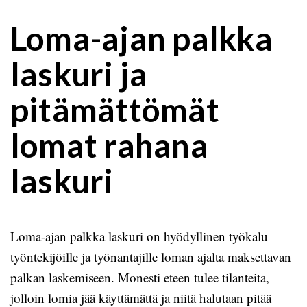
Loma-ajan palkka
laskuri ja
pitämättömät
lomat rahana
laskuri
Loma-ajan palkka laskuri on hyödyllinen työkalu
työntekijöille ja työnantajille loman ajalta maksettavan
palkan laskemiseen. Monesti eteen tulee tilanteita,
jolloin lomia jää käyttämättä ja niitä halutaan pitää