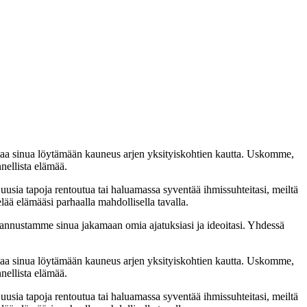
taa sinua löytämään kauneus arjen yksityiskohtien kautta. Uskomme,
nellista elämää.
 uusia tapoja rentoutua tai haluamassa syventää ihmissuhteitasi, meiltä
lää elämääsi parhaalla mahdollisella tavalla.
nnustamme sinua jakamaan omia ajatuksiasi ja ideoitasi. Yhdessä
taa sinua löytämään kauneus arjen yksityiskohtien kautta. Uskomme,
nellista elämää.
 uusia tapoja rentoutua tai haluamassa syventää ihmissuhteitasi, meiltä