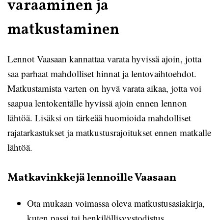
varaaminen ja
matkustaminen
Lennot Vaasaan kannattaa varata hyvissä ajoin, jotta
saa parhaat mahdolliset hinnat ja lentovaihtoehdot.
Matkustamista varten on hyvä varata aikaa, jotta voi
saapua lentokentälle hyvissä ajoin ennen lennon
lähtöä. Lisäksi on tärkeää huomioida mahdolliset
rajatarkastukset ja matkustusrajoitukset ennen matkalle
lähtöä.
Matkavinkkejä lennoille Vaasaan
Ota mukaan voimassa oleva matkustusasiakirja,
kuten passi tai henkilöllisyystodistus.