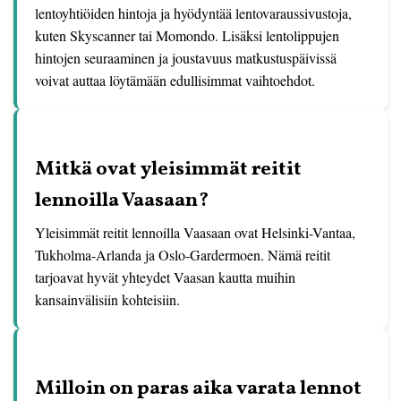
lentoyhtiöiden hintoja ja hyödyntää lentovaraussivustoja,
kuten Skyscanner tai Momondo. Lisäksi lentolippujen
hintojen seuraaminen ja joustavuus matkustuspäivissä
voivat auttaa löytämään edullisimmat vaihtoehdot.
Mitkä ovat yleisimmät reitit
lennoilla Vaasaan?
Yleisimmät reitit lennoilla Vaasaan ovat Helsinki-Vantaa,
Tukholma-Arlanda ja Oslo-Gardermoen. Nämä reitit
tarjoavat hyvät yhteydet Vaasan kautta muihin
kansainvälisiin kohteisiin.
Milloin on paras aika varata lennot