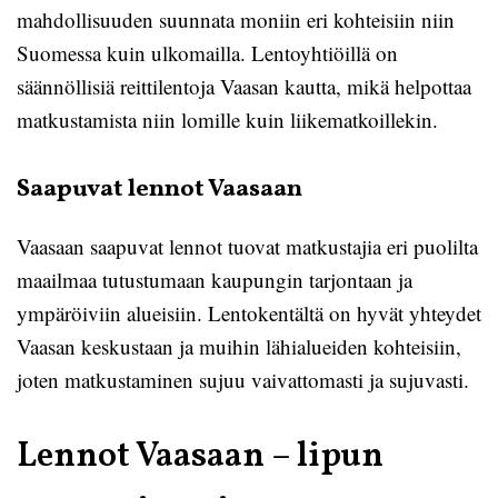
mahdollisuuden suunnata moniin eri kohteisiin niin
Suomessa kuin ulkomailla. Lentoyhtiöillä on
säännöllisiä reittilentoja Vaasan kautta, mikä helpottaa
matkustamista niin lomille kuin liikematkoillekin.
Saapuvat lennot Vaasaan
Vaasaan saapuvat lennot tuovat matkustajia eri puolilta
maailmaa tutustumaan kaupungin tarjontaan ja
ympäröiviin alueisiin. Lentokentältä on hyvät yhteydet
Vaasan keskustaan ja muihin lähialueiden kohteisiin,
joten matkustaminen sujuu vaivattomasti ja sujuvasti.
Lennot Vaasaan – lipun