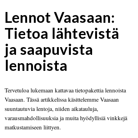
Lennot Vaasaan:
Tietoa lähtevistä
ja saapuvista
lennoista
Tervetuloa lukemaan kattavaa tietopakettia lennoista
Vaasaan. Tässä artikkelissa käsittelemme Vaasaan
suuntautuvia lentoja, niiden aikatauluja,
varausmahdollisuuksia ja muita hyödyllisiä vinkkejä
matkustamiseen liittyen.