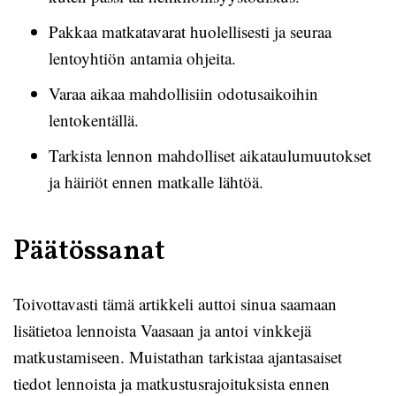
Pakkaa matkatavarat huolellisesti ja seuraa
lentoyhtiön antamia ohjeita.
Varaa aikaa mahdollisiin odotusaikoihin
lentokentällä.
Tarkista lennon mahdolliset aikataulumuutokset
ja häiriöt ennen matkalle lähtöä.
Päätössanat
Toivottavasti tämä artikkeli auttoi sinua saamaan
lisätietoa lennoista Vaasaan ja antoi vinkkejä
matkustamiseen. Muistathan tarkistaa ajantasaiset
tiedot lennoista ja matkustusrajoituksista ennen