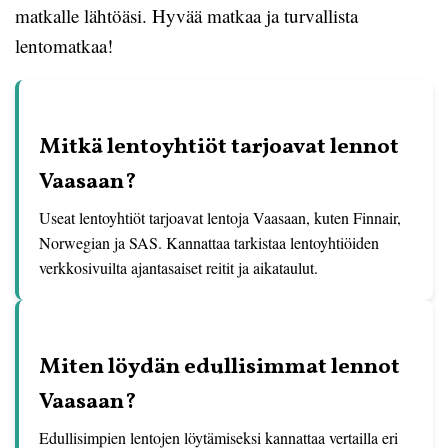
matkalle lähtöäsi. Hyvää matkaa ja turvallista
lentomatkaa!
Mitkä lentoyhtiöt tarjoavat lennot
Vaasaan?
Useat lentoyhtiöt tarjoavat lentoja Vaasaan, kuten Finnair,
Norwegian ja SAS. Kannattaa tarkistaa lentoyhtiöiden
verkkosivuilta ajantasaiset reitit ja aikataulut.
Miten löydän edullisimmat lennot
Vaasaan?
Edullisimpien lentojen löytämiseksi kannattaa vertailla eri