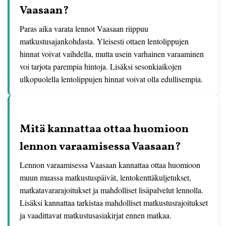
Vaasaan?
Paras aika varata lennot Vaasaan riippuu
matkustusajankohdasta. Yleisesti ottaen lentolippujen
hinnat voivat vaihdella, mutta usein varhainen varaaminen
voi tarjota parempia hintoja. Lisäksi sesonkiaikojen
ulkopuolella lentolippujen hinnat voivat olla edullisempia.
Mitä kannattaa ottaa huomioon
lennon varaamisessa Vaasaan?
Lennon varaamisessa Vaasaan kannattaa ottaa huomioon
muun muassa matkustuspäivät, lentokenttäkuljetukset,
matkatavararajoitukset ja mahdolliset lisäpalvelut lennolla.
Lisäksi kannattaa tarkistaa mahdolliset matkustusrajoitukset
ja vaadittavat matkustusasiakirjat ennen matkaa.