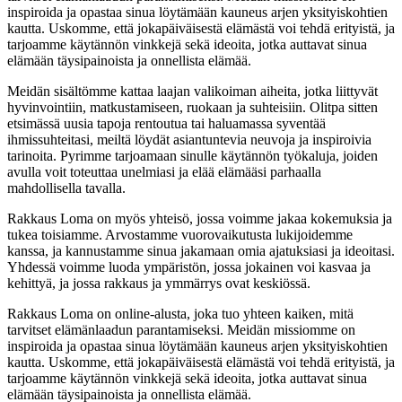
inspiroida ja opastaa sinua löytämään kauneus arjen yksityiskohtien
kautta. Uskomme, että jokapäiväisestä elämästä voi tehdä erityistä, ja
tarjoamme käytännön vinkkejä sekä ideoita, jotka auttavat sinua
elämään täysipainoista ja onnellista elämää.
Meidän sisältömme kattaa laajan valikoiman aiheita, jotka liittyvät
hyvinvointiin, matkustamiseen, ruokaan ja suhteisiin. Olitpa sitten
etsimässä uusia tapoja rentoutua tai haluamassa syventää
ihmissuhteitasi, meiltä löydät asiantuntevia neuvoja ja inspiroivia
tarinoita. Pyrimme tarjoamaan sinulle käytännön työkaluja, joiden
avulla voit toteuttaa unelmiasi ja elää elämääsi parhaalla
mahdollisella tavalla.
Rakkaus Loma on myös yhteisö, jossa voimme jakaa kokemuksia ja
tukea toisiamme. Arvostamme vuorovaikutusta lukijoidemme
kanssa, ja kannustamme sinua jakamaan omia ajatuksiasi ja ideoitasi.
Yhdessä voimme luoda ympäristön, jossa jokainen voi kasvaa ja
kehittyä, ja jossa rakkaus ja ymmärrys ovat keskiössä.
Rakkaus Loma on online-alusta, joka tuo yhteen kaiken, mitä
tarvitset elämänlaadun parantamiseksi. Meidän missiomme on
inspiroida ja opastaa sinua löytämään kauneus arjen yksityiskohtien
kautta. Uskomme, että jokapäiväisestä elämästä voi tehdä erityistä, ja
tarjoamme käytännön vinkkejä sekä ideoita, jotka auttavat sinua
elämään täysipainoista ja onnellista elämää.