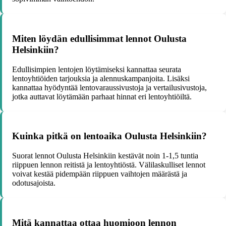
Miten löydän edullisimmat lennot Oulusta
Helsinkiin?
Edullisimpien lentojen löytämiseksi kannattaa seurata
lentoyhtiöiden tarjouksia ja alennuskampanjoita. Lisäksi
kannattaa hyödyntää lentovaraussivustoja ja vertailusivustoja,
jotka auttavat löytämään parhaat hinnat eri lentoyhtiöiltä.
Kuinka pitkä on lentoaika Oulusta Helsinkiin?
Suorat lennot Oulusta Helsinkiin kestävät noin 1-1,5 tuntia
riippuen lennon reitistä ja lentoyhtiöstä. Välilaskulliset lennot
voivat kestää pidempään riippuen vaihtojen määrästä ja
odotusajoista.
Mitä kannattaa ottaa huomioon lennon