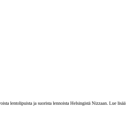
sta lentolipuista ja suorista lennoista Helsingistä Nizzaan. Lue lisää