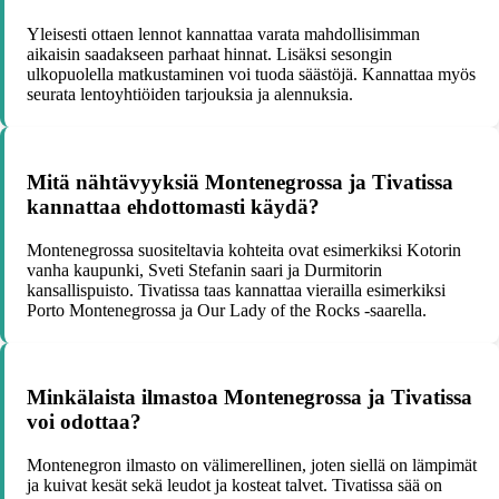
Yleisesti ottaen lennot kannattaa varata mahdollisimman
aikaisin saadakseen parhaat hinnat. Lisäksi sesongin
ulkopuolella matkustaminen voi tuoda säästöjä. Kannattaa myös
seurata lentoyhtiöiden tarjouksia ja alennuksia.
Mitä nähtävyyksiä Montenegrossa ja Tivatissa
kannattaa ehdottomasti käydä?
Montenegrossa suositeltavia kohteita ovat esimerkiksi Kotorin
vanha kaupunki, Sveti Stefanin saari ja Durmitorin
kansallispuisto. Tivatissa taas kannattaa vierailla esimerkiksi
Porto Montenegrossa ja Our Lady of the Rocks -saarella.
Minkälaista ilmastoa Montenegrossa ja Tivatissa
voi odottaa?
Montenegron ilmasto on välimerellinen, joten siellä on lämpimät
ja kuivat kesät sekä leudot ja kosteat talvet. Tivatissa sää on