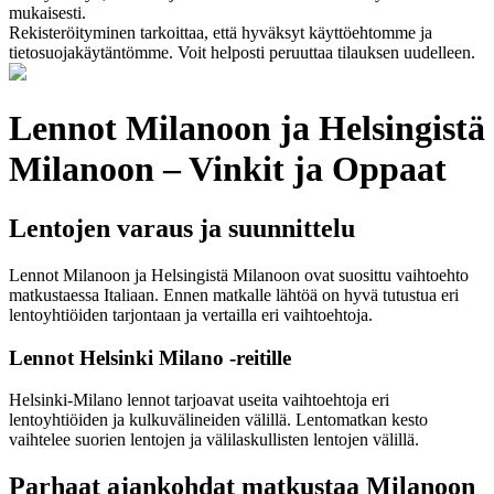
mukaisesti.
Rekisteröityminen tarkoittaa, että hyväksyt käyttöehtomme ja
tietosuojakäytäntömme. Voit helposti peruuttaa tilauksen uudelleen.
Lennot Milanoon ja Helsingistä
Milanoon – Vinkit ja Oppaat
Lentojen varaus ja suunnittelu
Lennot Milanoon ja Helsingistä Milanoon ovat suosittu vaihtoehto
matkustaessa Italiaan. Ennen matkalle lähtöä on hyvä tutustua eri
lentoyhtiöiden tarjontaan ja vertailla eri vaihtoehtoja.
Lennot Helsinki Milano -reitille
Helsinki-Milano lennot tarjoavat useita vaihtoehtoja eri
lentoyhtiöiden ja kulkuvälineiden välillä. Lentomatkan kesto
vaihtelee suorien lentojen ja välilaskullisten lentojen välillä.
Parhaat ajankohdat matkustaa Milanoon