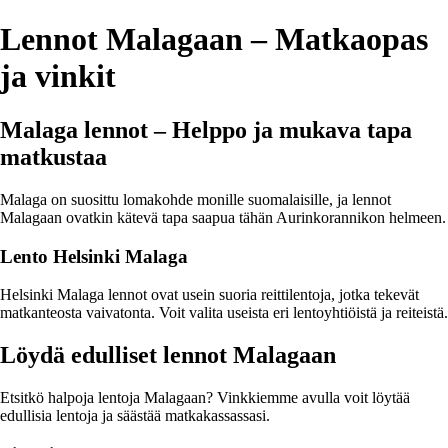
Lennot Malagaan – Matkaopas
ja vinkit
Malaga lennot – Helppo ja mukava tapa
matkustaa
Malaga on suosittu lomakohde monille suomalaisille, ja lennot
Malagaan ovatkin kätevä tapa saapua tähän Aurinkorannikon helmeen.
Lento Helsinki Malaga
Helsinki Malaga lennot ovat usein suoria reittilentoja, jotka tekevät
matkanteosta vaivatonta. Voit valita useista eri lentoyhtiöistä ja reiteistä.
Löydä edulliset lennot Malagaan
Etsitkö halpoja lentoja Malagaan? Vinkkiemme avulla voit löytää
edullisia lentoja ja säästää matkakassassasi.