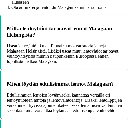
alueeseen
Ota aurinkoa ja rentoudu Malagan kauniilla rannoilla
Mitkä lentoyhtiöt tarjoavat lennot Malagaan
Helsingistä?
Useat lentoyhtiöt, kuten Finnair, tarjoavat suoria lentoja
Malagaan Helsingistä. Lisäksi useat muut lentoyhtiöt tarjoavat
vaihtoyhteyksiä muihin kaupunkeihin Euroopassa ennen
lopullista matkaa Malagaan.
Miten löydän edullisimmat lennot Malagaan?
Edullisimpien lentojen löytämiseksi kannattaa vertailla eri
lentoyhtiöiden hintoja ja lentovaihtoehtoja. Lisäksi lentolippujen
varaaminen hyvissä ajoin etukäteen sekä lentämisen välttäminen
sesonkiaikoina voi auttaa löytämään edullisempia vaihtoehtoja.