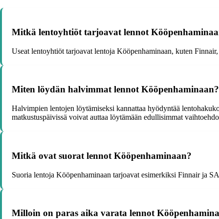
Mitkä lentoyhtiöt tarjoavat lennot Kööpenhamina
Useat lentoyhtiöt tarjoavat lentoja Kööpenhaminaan, kuten Finnair,
Miten löydän halvimmat lennot Kööpenhaminaan?
Halvimpien lentojen löytämiseksi kannattaa hyödyntää lentohakukon
matkustuspäivissä voivat auttaa löytämään edullisimmat vaihtoehdo
Mitkä ovat suorat lennot Kööpenhaminaan?
Suoria lentoja Kööpenhaminaan tarjoavat esimerkiksi Finnair ja SAS. 
Milloin on paras aika varata lennot Kööpenhamin