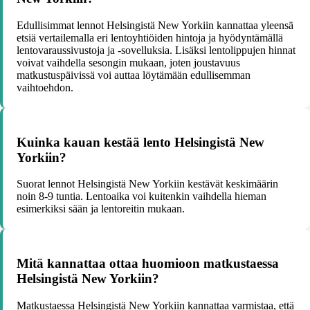
Edullisimmat lennot Helsingistä New Yorkiin kannattaa yleensä
etsiä vertailemalla eri lentoyhtiöiden hintoja ja hyödyntämällä
lentovaraussivustoja ja -sovelluksia. Lisäksi lentolippujen hinnat
voivat vaihdella sesongin mukaan, joten joustavuus
matkustuspäivissä voi auttaa löytämään edullisemman
vaihtoehdon.
Kuinka kauan kestää lento Helsingistä New
Yorkiin?
Suorat lennot Helsingistä New Yorkiin kestävät keskimäärin
noin 8-9 tuntia. Lentoaika voi kuitenkin vaihdella hieman
esimerkiksi sään ja lentoreitin mukaan.
Mitä kannattaa ottaa huomioon matkustaessa
Helsingistä New Yorkiin?
Matkustaessa Helsingistä New Yorkiin kannattaa varmistaa, että