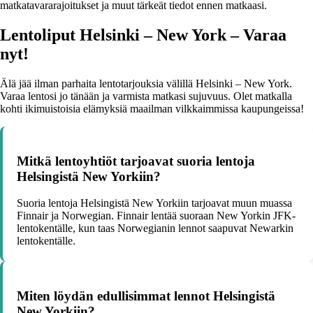
matkatavararajoitukset ja muut tärkeät tiedot ennen matkaasi.
Lentoliput Helsinki – New York – Varaa
nyt!
Älä jää ilman parhaita lentotarjouksia välillä Helsinki – New York.
Varaa lentosi jo tänään ja varmista matkasi sujuvuus. Olet matkalla
kohti ikimuistoisia elämyksiä maailman vilkkaimmissa kaupungeissa!
Mitkä lentoyhtiöt tarjoavat suoria lentoja
Helsingistä New Yorkiin?
Suoria lentoja Helsingistä New Yorkiin tarjoavat muun muassa
Finnair ja Norwegian. Finnair lentää suoraan New Yorkin JFK-
lentokentälle, kun taas Norwegianin lennot saapuvat Newarkin
lentokentälle.
Miten löydän edullisimmat lennot Helsingistä
New Yorkiin?