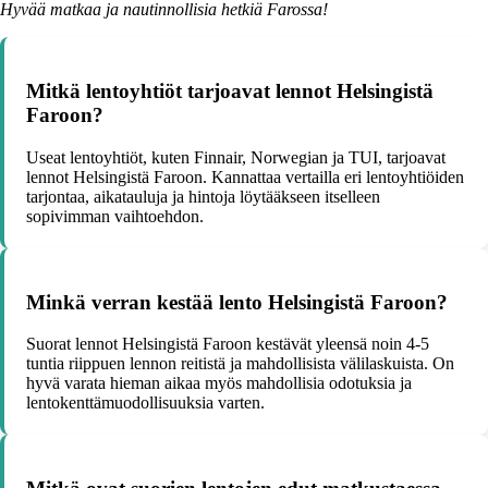
Hyvää matkaa ja nautinnollisia hetkiä Farossa!
Mitkä lentoyhtiöt tarjoavat lennot Helsingistä
Faroon?
Useat lentoyhtiöt, kuten Finnair, Norwegian ja TUI, tarjoavat
lennot Helsingistä Faroon. Kannattaa vertailla eri lentoyhtiöiden
tarjontaa, aikatauluja ja hintoja löytääkseen itselleen
sopivimman vaihtoehdon.
Minkä verran kestää lento Helsingistä Faroon?
Suorat lennot Helsingistä Faroon kestävät yleensä noin 4-5
tuntia riippuen lennon reitistä ja mahdollisista välilaskuista. On
hyvä varata hieman aikaa myös mahdollisia odotuksia ja
lentokenttämuodollisuuksia varten.