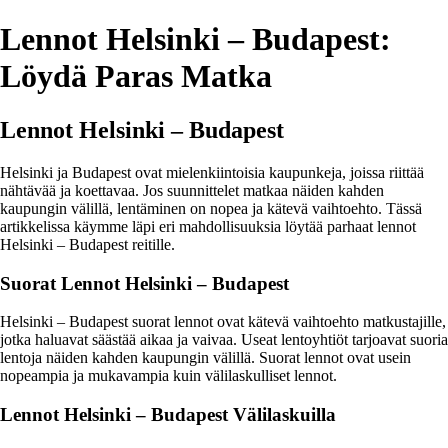
Lennot Helsinki – Budapest:
Löydä Paras Matka
Lennot Helsinki – Budapest
Helsinki ja Budapest ovat mielenkiintoisia kaupunkeja, joissa riittää
nähtävää ja koettavaa. Jos suunnittelet matkaa näiden kahden
kaupungin välillä, lentäminen on nopea ja kätevä vaihtoehto. Tässä
artikkelissa käymme läpi eri mahdollisuuksia löytää parhaat lennot
Helsinki – Budapest reitille.
Suorat Lennot Helsinki – Budapest
Helsinki – Budapest suorat lennot ovat kätevä vaihtoehto matkustajille,
jotka haluavat säästää aikaa ja vaivaa. Useat lentoyhtiöt tarjoavat suoria
lentoja näiden kahden kaupungin välillä. Suorat lennot ovat usein
nopeampia ja mukavampia kuin välilaskulliset lennot.
Lennot Helsinki – Budapest Välilaskuilla