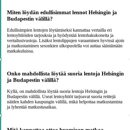
Miten löydän edullisimmat lennot Helsingin ja
Budapestin välillä?
Edullisimpien lentojen löytämiseksi kannattaa vertailla eri
lentoyhtiöiden tarjouksia ja hyödyntää lentohakukoneita ja
vertailusivustoja. Lisäksi lentolippujen varaaminen hyvissä ajoin
ja matkustaminen sesonkien ulkopuolella voi auttaa säästämään
matkakuluissa.
Onko mahdollista löytää suoria lentoja Helsingin
ja Budapestin välillä?
Kyllä, on mahdollista löytää suoria lentoja Helsingin ja
Budapestin välillä. Useat lentoyhtiöt tarjoavat suoria reittejä
näiden kahden kaupungin välillä, mikä helpottaa matkustamista
ja lyhentää matkustusaikaa.
Mitä kannattaa ottaa huomioon matkaa