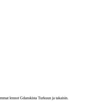
immat lennot Gdanskista Turkuun ja takaisin.