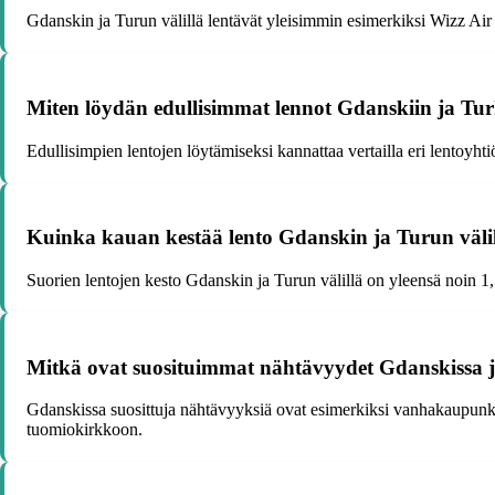
Gdanskin ja Turun välillä lentävät yleisimmin esimerkiksi Wizz Air j
Miten löydän edullisimmat lennot Gdanskiin ja Tu
Edullisimpien lentojen löytämiseksi kannattaa vertailla eri lentoyhti
Kuinka kauan kestää lento Gdanskin ja Turun väli
Suorien lentojen kesto Gdanskin ja Turun välillä on yleensä noin 1,5
Mitkä ovat suosituimmat nähtävyydet Gdanskissa 
Gdanskissa suosittuja nähtävyyksiä ovat esimerkiksi vanhakaupunki
tuomiokirkkoon.