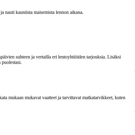
ja nauti kauniista maisemista lennon aikana.
vien suhteen ja vertailla eri lentoyhtiöiden tarjouksia. Lisäksi
 puolestasi.
kata mukaan mukavat vaatteet ja tarvittavat matkatarvikkeet, kuten