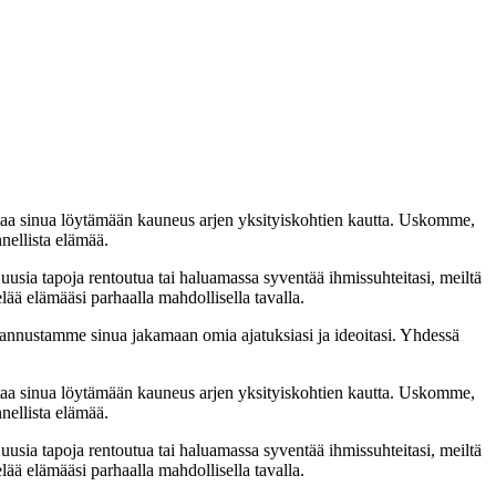
taa sinua löytämään kauneus arjen yksityiskohtien kautta. Uskomme,
nellista elämää.
 uusia tapoja rentoutua tai haluamassa syventää ihmissuhteitasi, meiltä
lää elämääsi parhaalla mahdollisella tavalla.
nnustamme sinua jakamaan omia ajatuksiasi ja ideoitasi. Yhdessä
taa sinua löytämään kauneus arjen yksityiskohtien kautta. Uskomme,
nellista elämää.
 uusia tapoja rentoutua tai haluamassa syventää ihmissuhteitasi, meiltä
lää elämääsi parhaalla mahdollisella tavalla.