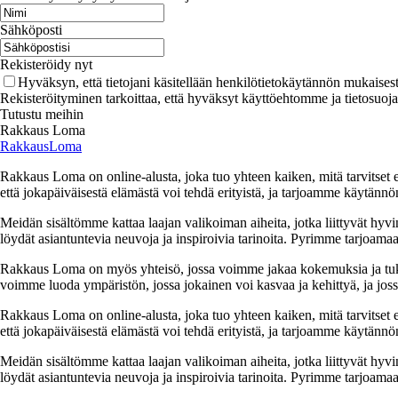
Sähköposti
Rekisteröidy nyt
Hyväksyn, että tietojani käsitellään henkilötietokäytännön mukaisest
Rekisteröityminen tarkoittaa, että hyväksyt käyttöehtomme ja tietosuoj
Tutustu meihin
Rakkaus Loma
RakkausLoma
Rakkaus Loma on online-alusta, joka tuo yhteen kaiken, mitä tarvitse
että jokapäiväisestä elämästä voi tehdä erityistä, ja tarjoamme käytännön
Meidän sisältömme kattaa laajan valikoiman aiheita, jotka liittyvät hyvi
löydät asiantuntevia neuvoja ja inspiroivia tarinoita. Pyrimme tarjoamaan
Rakkaus Loma on myös yhteisö, jossa voimme jakaa kokemuksia ja tuk
voimme luoda ympäristön, jossa jokainen voi kasvaa ja kehittyä, ja jos
Rakkaus Loma on online-alusta, joka tuo yhteen kaiken, mitä tarvitse
että jokapäiväisestä elämästä voi tehdä erityistä, ja tarjoamme käytännön
Meidän sisältömme kattaa laajan valikoiman aiheita, jotka liittyvät hyvi
löydät asiantuntevia neuvoja ja inspiroivia tarinoita. Pyrimme tarjoamaan