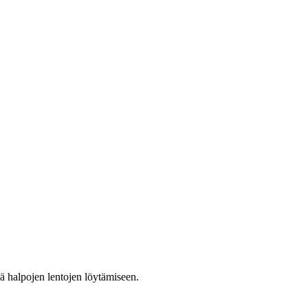
jä halpojen lentojen löytämiseen.