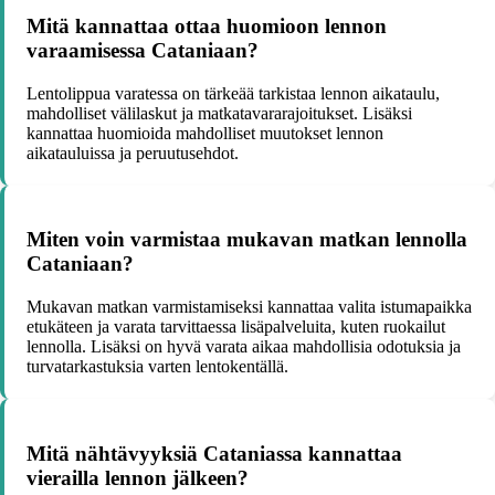
Mitä kannattaa ottaa huomioon lennon
varaamisessa Cataniaan?
Lentolippua varatessa on tärkeää tarkistaa lennon aikataulu,
mahdolliset välilaskut ja matkatavararajoitukset. Lisäksi
kannattaa huomioida mahdolliset muutokset lennon
aikatauluissa ja peruutusehdot.
Miten voin varmistaa mukavan matkan lennolla
Cataniaan?
Mukavan matkan varmistamiseksi kannattaa valita istumapaikka
etukäteen ja varata tarvittaessa lisäpalveluita, kuten ruokailut
lennolla. Lisäksi on hyvä varata aikaa mahdollisia odotuksia ja
turvatarkastuksia varten lentokentällä.
Mitä nähtävyyksiä Cataniassa kannattaa
vierailla lennon jälkeen?