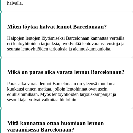
halvalla.
Miten löytää halvat lennot Barcelonaan?
Halpojen lentojen löytämiseksi Barcelonaan kannattaa vertailla
eri lentoyhtiöiden tarjouksia, hyödyntää lentovaraussivustoja ja
seurata lentoyhtiöiden tarjouksia ja alennuskampanjoita.
Mikä on paras aika varata lennot Barcelonaan?
Paras aika varata lennot Barcelonaan on yleensä muutama
kuukausi ennen matkaa, jolloin lentohinnat ovat usein
edullisimmillaan. Myös lentoyhtiöiden tarjouskampanjat ja
sesonkiajat voivat vaikuttaa hintoihin.
Mitä kannattaa ottaa huomioon lennon
varaamisessa Barcelonaan?