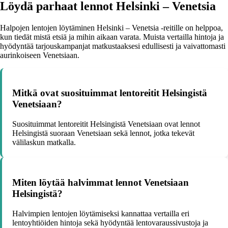
Löydä parhaat lennot Helsinki – Venetsia
Halpojen lentojen löytäminen Helsinki – Venetsia -reitille on helppoa,
kun tiedät mistä etsiä ja mihin aikaan varata. Muista vertailla hintoja ja
hyödyntää tarjouskampanjat matkustaaksesi edullisesti ja vaivattomasti
aurinkoiseen Venetsiaan.
Mitkä ovat suosituimmat lentoreitit Helsingistä
Venetsiaan?
Suosituimmat lentoreitit Helsingistä Venetsiaan ovat lennot
Helsingistä suoraan Venetsiaan sekä lennot, jotka tekevät
välilaskun matkalla.
Miten löytää halvimmat lennot Venetsiaan
Helsingistä?
Halvimpien lentojen löytämiseksi kannattaa vertailla eri
lentoyhtiöiden hintoja sekä hyödyntää lentovaraussivustoja ja