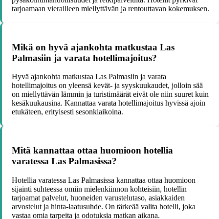
tarjoamaan vierailleen miellyttävän ja rentouttavan kokemuksen.
Mikä on hyvä ajankohta matkustaa Las
Palmasiin ja varata hotellimajoitus?
Hyvä ajankohta matkustaa Las Palmasiin ja varata
hotellimajoitus on yleensä kevät- ja syyskuukaudet, jolloin sää
on miellyttävän lämmin ja turistimäärät eivät ole niin suuret kuin
kesäkuukausina. Kannattaa varata hotellimajoitus hyvissä ajoin
etukäteen, erityisesti sesonkiaikoina.
Mitä kannattaa ottaa huomioon hotellia
varatessa Las Palmasissa?
Hotellia varatessa Las Palmasissa kannattaa ottaa huomioon
sijainti suhteessa omiin mielenkiinnon kohteisiin, hotellin
tarjoamat palvelut, huoneiden varustelutaso, asiakkaiden
arvostelut ja hinta-laatusuhde. On tärkeää valita hotelli, joka
vastaa omia tarpeita ja odotuksia matkan aikana.