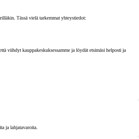
eilläkin. Tässä vielä tarkemmat yhteystiedot:
että viihdyt kauppakeskuksessamme ja löydät etsimäsi helposti ja
a ja lahjatavaroita.