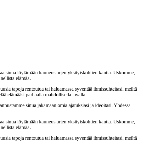
taa sinua löytämään kauneus arjen yksityiskohtien kautta. Uskomme,
nellista elämää.
 uusia tapoja rentoutua tai haluamassa syventää ihmissuhteitasi, meiltä
lää elämääsi parhaalla mahdollisella tavalla.
nnustamme sinua jakamaan omia ajatuksiasi ja ideoitasi. Yhdessä
taa sinua löytämään kauneus arjen yksityiskohtien kautta. Uskomme,
nellista elämää.
 uusia tapoja rentoutua tai haluamassa syventää ihmissuhteitasi, meiltä