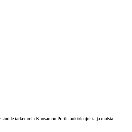
me sinulle tarkemmin Kuusamon Portin aukioloajoista ja muista