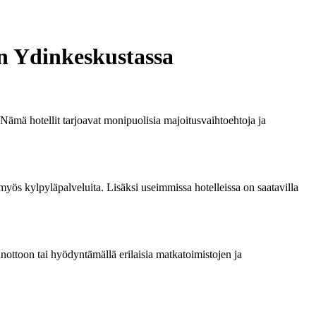
n Ydinkeskustassa
Nämä hotellit tarjoavat monipuolisia majoitusvaihtoehtoja ja
 myös kylpyläpalveluita. Lisäksi useimmissa hotelleissa on saatavilla
nottoon tai hyödyntämällä erilaisia matkatoimistojen ja