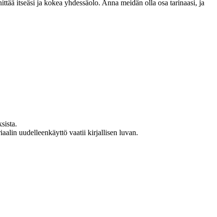
ä itseäsi ja kokea yhdessäolo. Anna meidän olla osa tarinaasi, ja
sista.
lin uudelleenkäyttö vaatii kirjallisen luvan.