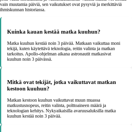
vain muutamia päiviä, sen vaikutukset ovat pysyviä ja merkittäviä
ihmiskunnan historiassa.
Kuinka kauan kestää matka kuuhun?
Matka kuuhun kestää noin 3 päivää. Matkaan vaikuttaa moni
tekijä, kuten käytettävä teknologia, reitin valinta ja matkan
tarkoitus. Apollo-ohjelman aikana astronautit matkasivat
kuuhun noin 3 päivässä.
Mitkä ovat tekijät, jotka vaikuttavat matkan
kestoon kuuhun?
Matkan kestoon kuuhun vaikuttavat muun muassa
matkustusnopeus, reitin valinta, polttoaineen määrä ja
teknologian kehitys. Nykyaikaisilla avaruusaluksilla matka
kuuhun kestää noin 3 päivää.