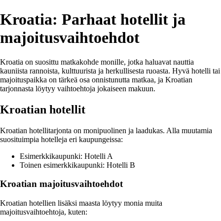
Kroatia: Parhaat hotellit ja
majoitusvaihtoehdot
Kroatia on suosittu matkakohde monille, jotka haluavat nauttia
kauniista rannoista, kulttuurista ja herkullisesta ruoasta. Hyvä hotelli tai
majoituspaikka on tärkeä osa onnistunutta matkaa, ja Kroatian
tarjonnasta löytyy vaihtoehtoja jokaiseen makuun.
Kroatian hotellit
Kroatian hotellitarjonta on monipuolinen ja laadukas. Alla muutamia
suosituimpia hotelleja eri kaupungeissa:
Esimerkkikaupunki: Hotelli A
Toinen esimerkkikaupunki: Hotelli B
Kroatian majoitusvaihtoehdot
Kroatian hotellien lisäksi maasta löytyy monia muita
majoitusvaihtoehtoja, kuten: