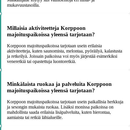
mukavuustasoilla.
Millaisia aktiviteetteja Korppoon
majoituspaikoissa yleensä tarjotaan?
Korppoon majoituspaikoissa tarjotaan usein erilaisia
aktiviteetteja, kuten saunomista, melontaa, pyöräilyä, kalastusta
ja retkeilyä. Joissain paikoissa voi myös järjestää esimerkiksi
veneretkiä tai opastettuja luontoretkiä.
Minkälaista ruokaa ja palveluita Korppoon
majoituspaikoissa yleensä tarjotaan?
Korppoon majoituspaikoissa tarjotaan usein paikallisia herkkuja
ja sesongin mukaista ruokaa. Lisäksi monissa paikoissa on
mahdollista saada erilaisia lisäpalveluita, kuten hierontaa,
aamiaista tai retkiä lähialueille.