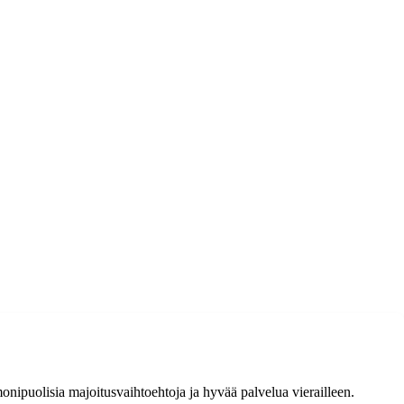
nipuolisia majoitusvaihtoehtoja ja hyvää palvelua vierailleen.