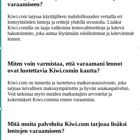
varaamiseen?
Kiwi.com tarjoaa käyttäjilleen mahdollisuuden vertailla eri
lentoyhtiöiden hintoja ja reittejä yhdellä sivustolla. Lisäksi
Kiwi.comilla on laaja valikoima lentovaihtoehtoja ja kätevä
hakutoiminto, joka auttaa löytämään edullisimmat ja kätevimmät
lennot.
Miten voin varmistaa, että varaamani lennot
ovat luotettavia Kiwi.comin kautta?
Kiwi.com on tunnettu ja luotettava matkavaraussivusto, joka
tarjoaa turvallisen maksuympäristön ja hyvän asiakaspalvelun.
Voit tarkistaa myös muiden matkustajien arvostelut ja
kokemukset Kiwi.comista ennen varaamista.
Mitä muita palveluita Kiwi.com tarjoaa lisäksi
lentojen varaamiseen?