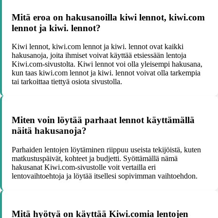
Mitä eroa on hakusanoilla kiwi lennot, kiwi.com
lennot ja kiwi. lennot?
Kiwi lennot, kiwi.com lennot ja kiwi. lennot ovat kaikki
hakusanoja, joita ihmiset voivat käyttää etsiessään lentoja
Kiwi.com-sivustolta. Kiwi lennot voi olla yleisempi hakusana,
kun taas kiwi.com lennot ja kiwi. lennot voivat olla tarkempia
tai tarkoittaa tiettyä osiota sivustolla.
Miten voin löytää parhaat lennot käyttämällä
näitä hakusanoja?
Parhaiden lentojen löytäminen riippuu useista tekijöistä, kuten
matkustuspäivät, kohteet ja budjetti. Syöttämällä nämä
hakusanat Kiwi.com-sivustolle voit vertailla eri
lentovaihtoehtoja ja löytää itsellesi sopivimman vaihtoehdon.
Mitä hyötyä on käyttää Kiwi.comia lentojen