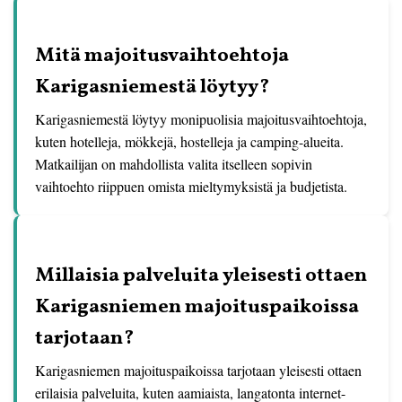
Mitä majoitusvaihtoehtoja
Karigasniemestä löytyy?
Karigasniemestä löytyy monipuolisia majoitusvaihtoehtoja,
kuten hotelleja, mökkejä, hostelleja ja camping-alueita.
Matkailijan on mahdollista valita itselleen sopivin
vaihtoehto riippuen omista mieltymyksistä ja budjetista.
Millaisia palveluita yleisesti ottaen
Karigasniemen majoituspaikoissa
tarjotaan?
Karigasniemen majoituspaikoissa tarjotaan yleisesti ottaen
erilaisia palveluita, kuten aamiaista, langatonta internet-