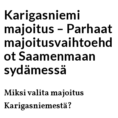
Karigasniemi
majoitus – Parhaat
majoitusvaihtoehd
ot Saamenmaan
sydämessä
Miksi valita majoitus
Karigasniemestä?