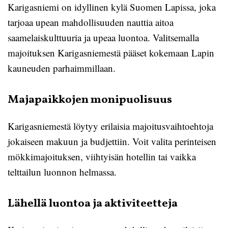
Karigasniemi on idyllinen kylä Suomen Lapissa, joka
tarjoaa upean mahdollisuuden nauttia aitoa
saamelaiskulttuuria ja upeaa luontoa. Valitsemalla
majoituksen Karigasniemestä pääset kokemaan Lapin
kauneuden parhaimmillaan.
Majapaikkojen monipuolisuus
Karigasniemestä löytyy erilaisia majoitusvaihtoehtoja
jokaiseen makuun ja budjettiin. Voit valita perinteisen
mökkimajoituksen, viihtyisän hotellin tai vaikka
telttailun luonnon helmassa.
Lähellä luontoa ja aktiviteetteja