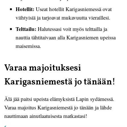
Hotellit:
Useat hotellit Karigasniemessä ovat
viihtyisiä ja tarjoavat mukavuutta vieraillesi.
Telttailu:
Halutessasi voit myös telttailla ja
nauttia tähtitaivaan alla Karigasniemen upeissa
maisemissa.
Varaa majoituksesi
Karigasniemestä jo tänään!
Älä jää paitsi upeista elämyksistä Lapin sydämessä.
Varaa majoitus Karigasniemestä jo tänään ja lähde
nauttimaan ainutlaatuisesta matkastasi!