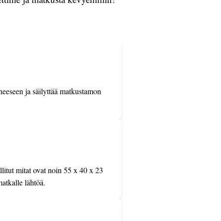
oneeseen ja säilyttää matkustamon
llitut mitat ovat noin 55 x 40 x 23
atkalle lähtöä.