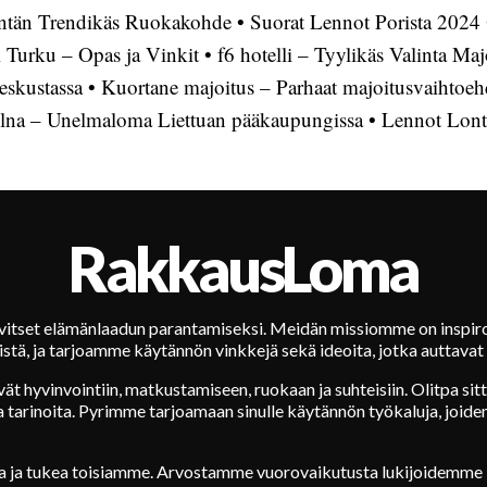
entän Trendikäs Ruokakohde
•
Suorat Lennot Porista 2024
 Turku – Opas ja Vinkit
•
f6 hotelli – Tyylikäs Valinta Ma
eskustassa
•
Kuortane majoitus – Parhaat majoitusvaihtoeh
lna – Unelmaloma Liettuan pääkaupungissa
•
Lennot Lonto
RakkausLoma
rvitset elämänlaadun parantamiseksi. Meidän missiomme on inspiro
stä, ja tarjoamme käytännön vinkkejä sekä ideoita, jotka auttavat 
vät hyvinvointiin, matkustamiseen, ruokaan ja suhteisiin. Olitpa si
ia tarinoita. Pyrimme tarjoamaan sinulle käytännön työkaluja, joiden
 ja tukea toisiamme. Arvostamme vuorovaikutusta lukijoidemme k