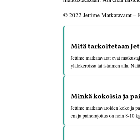
© 2022 Jettime Matkatavarat – K
Mitä tarkoitetaan J
Jettime matkatavarat ovat matkusta
ylälokeroissa tai istuimen alla. Näi
Minkä kokoisia ja pai
Jettime matkatavaroiden koko ja pain
cm ja painorajoitus on noin 8-10 kg