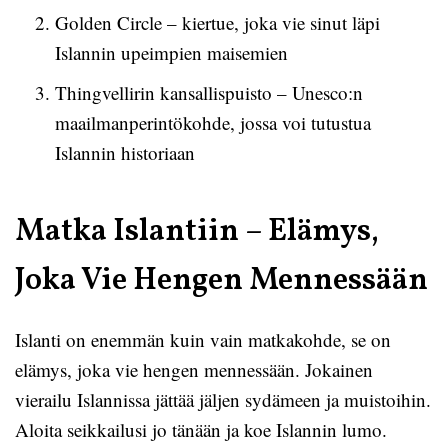
Golden Circle – kiertue, joka vie sinut läpi
Islannin upeimpien maisemien
Thingvellirin kansallispuisto – Unesco:n
maailmanperintökohde, jossa voi tutustua
Islannin historiaan
Matka Islantiin – Elämys,
Joka Vie Hengen Mennessään
Islanti on enemmän kuin vain matkakohde, se on
elämys, joka vie hengen mennessään. Jokainen
vierailu Islannissa jättää jäljen sydämeen ja muistoihin.
Aloita seikkailusi jo tänään ja koe Islannin lumo.