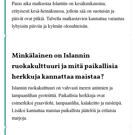
Paras aika matkustaa Islantiin on kesäkuukausina,
erityisesti kesä-heinäkuussa, jolloin sää on suotuisin ja
päivät ovat pitkiä. Talvella matkustavien kannattaa varautua
lyhyisiin päiviin ja kylmiin olosuhteisiin.
Minkälainen on Islannin
ruokakulttuuri ja mitä paikallisia
herkkuja kannattaa maistaa?
Islannin ruokakulttuuri on vahvasti meren antimien ja
lampaanlihan geotriittiä. Paikallisia herkkuja ovat
esimerkiksi graavilohi, lampaanliha, kalakeitto ja ruisleipä.
Lisäksi kannattaa maistaa paikallista jäätelöä ja erilaisia
marjoja.