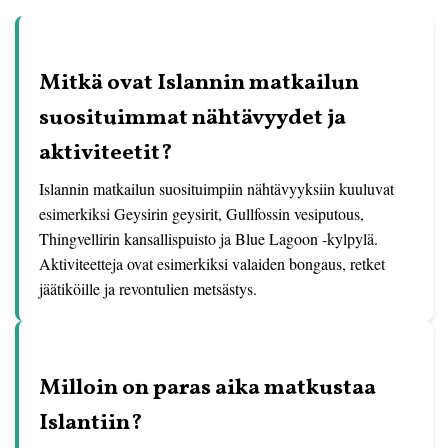
Mitkä ovat Islannin matkailun
suosituimmat nähtävyydet ja
aktiviteetit?
Islannin matkailun suosituimpiin nähtävyyksiin kuuluvat
esimerkiksi Geysirin geysirit, Gullfossin vesiputous,
Thingvellirin kansallispuisto ja Blue Lagoon -kylpylä.
Aktiviteetteja ovat esimerkiksi valaiden bongaus, retket
jäätiköille ja revontulien metsästys.
Milloin on paras aika matkustaa
Islantiin?