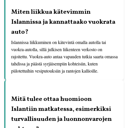
Miten liikkua kätevimmin
Islannissa ja kannattaako vuokrata
auto?
Islannissa liikkuminen on kätevintä omalla autolla tai
vuokra-autolla, sillä julkisen liikenteen verkosto on
rajoitettu. Vuokra-auto antaa vapauden tutkia saarta omassa
tahdissa ja päästä syrjäisempiin kohteisiin, kuten
piilotettuihin vesiputouksiin ja rantojen kallioille.
Mitä tulee ottaa huomioon
Islantiin matkatessa, esimerkiksi
turvallisuuden ja luonnonvarojen