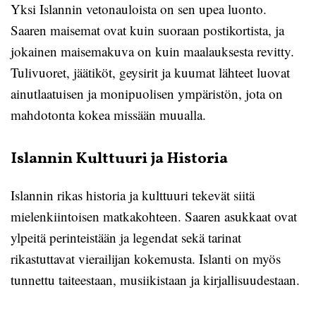
Yksi Islannin vetonauloista on sen upea luonto.
Saaren maisemat ovat kuin suoraan postikortista, ja
jokainen maisemakuva on kuin maalauksesta revitty.
Tulivuoret, jäätiköt, geysirit ja kuumat lähteet luovat
ainutlaatuisen ja monipuolisen ympäristön, jota on
mahdotonta kokea missään muualla.
Islannin Kulttuuri ja Historia
Islannin rikas historia ja kulttuuri tekevät siitä
mielenkiintoisen matkakohteen. Saaren asukkaat ovat
ylpeitä perinteistään ja legendat sekä tarinat
rikastuttavat vierailijan kokemusta. Islanti on myös
tunnettu taiteestaan, musiikistaan ja kirjallisuudestaan.