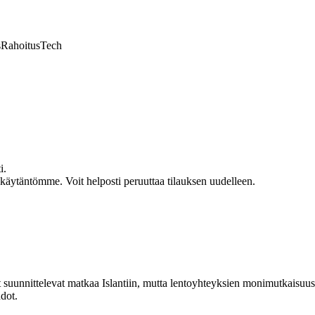
s
Rahoitus
Tech
i.
akäytäntömme. Voit helposti peruuttaa tilauksen uudelleen.
t suunnittelevat matkaa Islantiin, mutta lentoyhteyksien monimutkaisuu
hdot.