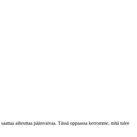
s saattaa aiheuttaa päänvaivaa. Tässä oppaassa kerromme, mitä tulee