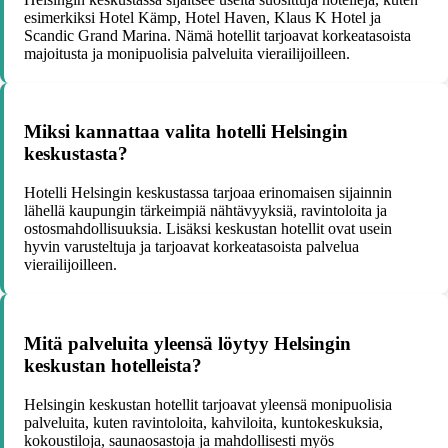
esimerkiksi Hotel Kämp, Hotel Haven, Klaus K Hotel ja
Scandic Grand Marina. Nämä hotellit tarjoavat korkeatasoista
majoitusta ja monipuolisia palveluita vierailijoilleen.
Miksi kannattaa valita hotelli Helsingin
keskustasta?
Hotelli Helsingin keskustassa tarjoaa erinomaisen sijainnin
lähellä kaupungin tärkeimpiä nähtävyyksiä, ravintoloita ja
ostosmahdollisuuksia. Lisäksi keskustan hotellit ovat usein
hyvin varusteltuja ja tarjoavat korkeatasoista palvelua
vierailijoilleen.
Mitä palveluita yleensä löytyy Helsingin
keskustan hotelleista?
Helsingin keskustan hotellit tarjoavat yleensä monipuolisia
palveluita, kuten ravintoloita, kahviloita, kuntokeskuksia,
kokoustiloja, saunaosastoja ja mahdollisesti myös