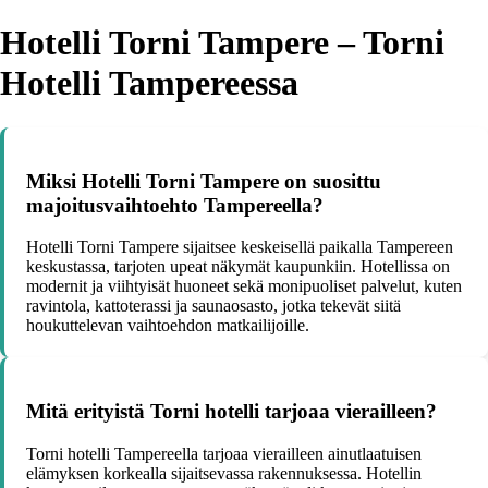
Hotelli Torni Tampere – Torni
Hotelli Tampereessa
Miksi Hotelli Torni Tampere on suosittu
majoitusvaihtoehto Tampereella?
Hotelli Torni Tampere sijaitsee keskeisellä paikalla Tampereen
keskustassa, tarjoten upeat näkymät kaupunkiin. Hotellissa on
modernit ja viihtyisät huoneet sekä monipuoliset palvelut, kuten
ravintola, kattoterassi ja saunaosasto, jotka tekevät siitä
houkuttelevan vaihtoehdon matkailijoille.
Mitä erityistä Torni hotelli tarjoaa vierailleen?
Torni hotelli Tampereella tarjoaa vierailleen ainutlaatuisen
elämyksen korkealla sijaitsevassa rakennuksessa. Hotellin