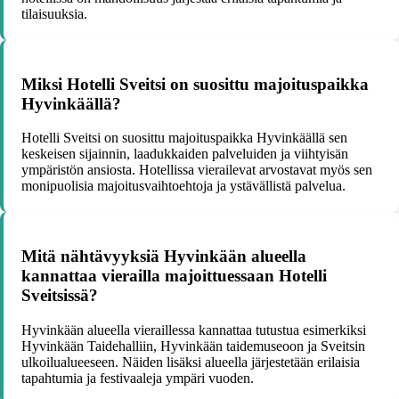
tilaisuuksia.
Miksi Hotelli Sveitsi on suosittu majoituspaikka
Hyvinkäällä?
Hotelli Sveitsi on suosittu majoituspaikka Hyvinkäällä sen
keskeisen sijainnin, laadukkaiden palveluiden ja viihtyisän
ympäristön ansiosta. Hotellissa vierailevat arvostavat myös sen
monipuolisia majoitusvaihtoehtoja ja ystävällistä palvelua.
Mitä nähtävyyksiä Hyvinkään alueella
kannattaa vierailla majoittuessaan Hotelli
Sveitsissä?
Hyvinkään alueella vieraillessa kannattaa tutustua esimerkiksi
Hyvinkään Taidehalliin, Hyvinkään taidemuseoon ja Sveitsin
ulkoilualueeseen. Näiden lisäksi alueella järjestetään erilaisia
tapahtumia ja festivaaleja ympäri vuoden.