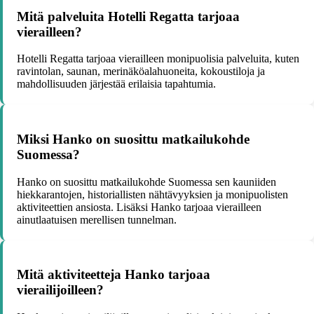
Mitä palveluita Hotelli Regatta tarjoaa
vierailleen?
Hotelli Regatta tarjoaa vierailleen monipuolisia palveluita, kuten
ravintolan, saunan, merinäköalahuoneita, kokoustiloja ja
mahdollisuuden järjestää erilaisia tapahtumia.
Miksi Hanko on suosittu matkailukohde
Suomessa?
Hanko on suosittu matkailukohde Suomessa sen kauniiden
hiekkarantojen, historiallisten nähtävyyksien ja monipuolisten
aktiviteettien ansiosta. Lisäksi Hanko tarjoaa vierailleen
ainutlaatuisen merellisen tunnelman.
Mitä aktiviteetteja Hanko tarjoaa
vierailijoilleen?