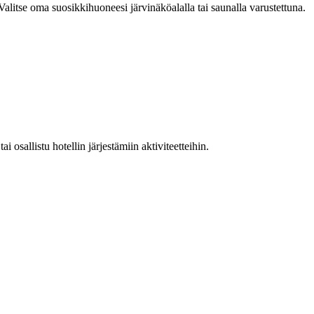
alitse oma suosikkihuoneesi järvinäköalalla tai saunalla varustettuna.
 osallistu hotellin järjestämiin aktiviteetteihin.