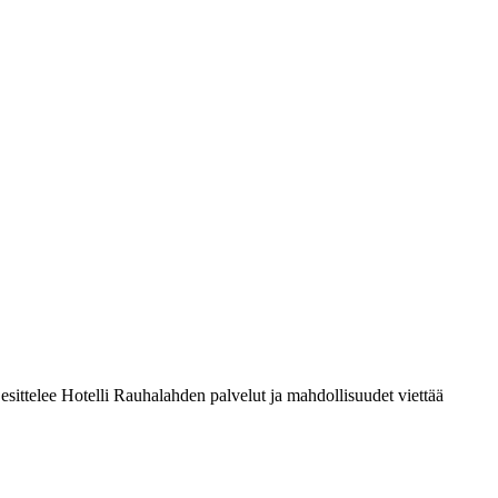
i esittelee Hotelli Rauhalahden palvelut ja mahdollisuudet viettää