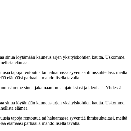
taa sinua löytämään kauneus arjen yksityiskohtien kautta. Uskomme,
nellista elämää.
 uusia tapoja rentoutua tai haluamassa syventää ihmissuhteitasi, meiltä
lää elämääsi parhaalla mahdollisella tavalla.
nnustamme sinua jakamaan omia ajatuksiasi ja ideoitasi. Yhdessä
taa sinua löytämään kauneus arjen yksityiskohtien kautta. Uskomme,
nellista elämää.
 uusia tapoja rentoutua tai haluamassa syventää ihmissuhteitasi, meiltä
lää elämääsi parhaalla mahdollisella tavalla.