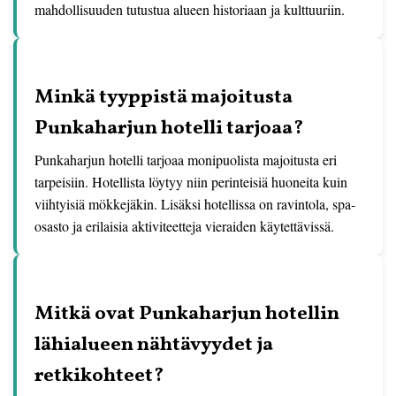
mahdollisuuden tutustua alueen historiaan ja kulttuuriin.
Minkä tyyppistä majoitusta
Punkaharjun hotelli tarjoaa?
Punkaharjun hotelli tarjoaa monipuolista majoitusta eri
tarpeisiin. Hotellista löytyy niin perinteisiä huoneita kuin
viihtyisiä mökkejäkin. Lisäksi hotellissa on ravintola, spa-
osasto ja erilaisia aktiviteetteja vieraiden käytettävissä.
Mitkä ovat Punkaharjun hotellin
lähialueen nähtävyydet ja
retkikohteet?