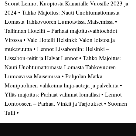
Suorat Lennot Kuopiosta Kanarialle Vuosille 2023 ja
2024
•
Tahko Majoitus: Nauti Unohtumattomasta
Lomasta Tahkovuoren Lumoavissa Maisemissa
•
Tallinnan Hotellit – Parhaat majoitusvaihtoehdot
Virossa
•
Valo Hotelli Helsinki: Valon loistoa ja
mukavuutta
•
Lennot Lissaboniin: Helsinki –
Lissabon-reitit ja Halvat Lennot
•
Tahko Majoitus:
Nauti Unohtumattomasta Lomasta Tahkovuoren
Lumoavissa Maisemissa
•
Pohjolan Matka –
Monipuolinen valikoima linja-autoja ja palveluita
•
Ylläs majoitus: Parhaat valinnat lomallasi
•
Lennot
Lontooseen – Parhaat Vinkit ja Tarjoukset
•
Suomen
Tulli
•