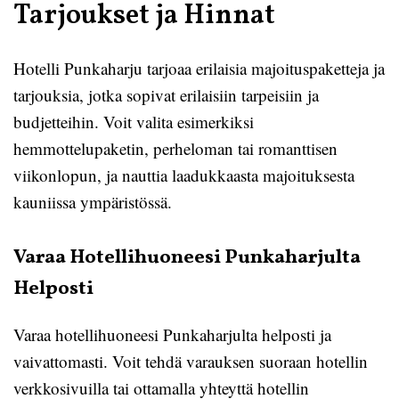
Tarjoukset ja Hinnat
Hotelli Punkaharju tarjoaa erilaisia majoituspaketteja ja
tarjouksia, jotka sopivat erilaisiin tarpeisiin ja
budjetteihin. Voit valita esimerkiksi
hemmottelupaketin, perheloman tai romanttisen
viikonlopun, ja nauttia laadukkaasta majoituksesta
kauniissa ympäristössä.
Varaa Hotellihuoneesi Punkaharjulta
Helposti
Varaa hotellihuoneesi Punkaharjulta helposti ja
vaivattomasti. Voit tehdä varauksen suoraan hotellin
verkkosivuilla tai ottamalla yhteyttä hotellin