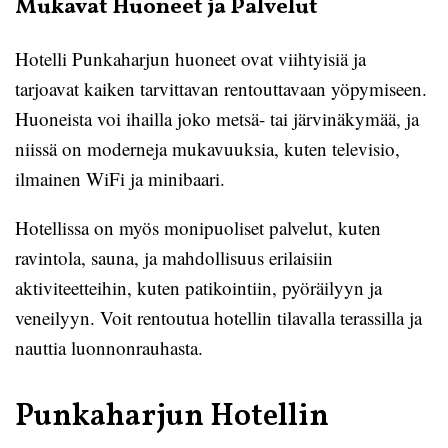
Mukavat Huoneet ja Palvelut
Hotelli Punkaharjun huoneet ovat viihtyisiä ja
tarjoavat kaiken tarvittavan rentouttavaan yöpymiseen.
Huoneista voi ihailla joko metsä- tai järvinäkymää, ja
niissä on moderneja mukavuuksia, kuten televisio,
ilmainen WiFi ja minibaari.
Hotellissa on myös monipuoliset palvelut, kuten
ravintola, sauna, ja mahdollisuus erilaisiin
aktiviteetteihin, kuten patikointiin, pyöräilyyn ja
veneilyyn. Voit rentoutua hotellin tilavalla terassilla ja
nauttia luonnonrauhasta.
Punkaharjun Hotellin