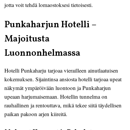
jotta voit tehdä lomaostoksesi tietoisesti.
Punkaharjun Hotelli –
Majoitusta
Luonnonhelmassa
Hotelli Punkaharju tarjoaa vierailleen ainutlaatuisen
kokemuksen. Sijaintinsa ansiosta hotelli tarjoaa upeat
näkymät ympäröivään luontoon ja Punkaharjun
upeaan harjumaisemaan. Hotellin tunnelma on
rauhallinen ja rentouttava, mikä tekee siitä täydellisen
paikan pakoon arjen kiireitä.