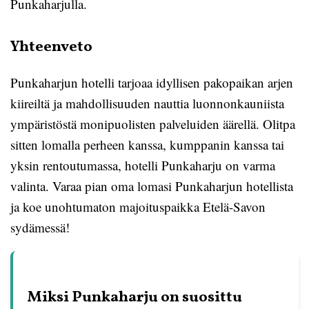
Punkaharjulla.
Yhteenveto
Punkaharjun hotelli tarjoaa idyllisen pakopaikan arjen
kiireiltä ja mahdollisuuden nauttia luonnonkauniista
ympäristöstä monipuolisten palveluiden äärellä. Olitpa
sitten lomalla perheen kanssa, kumppanin kanssa tai
yksin rentoutumassa, hotelli Punkaharju on varma
valinta. Varaa pian oma lomasi Punkaharjun hotellista
ja koe unohtumaton majoituspaikka Etelä-Savon
sydämessä!
Miksi Punkaharju on suosittu