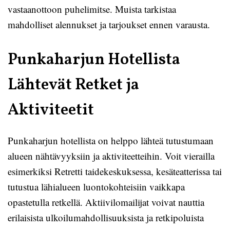
vastaanottoon puhelimitse. Muista tarkistaa
mahdolliset alennukset ja tarjoukset ennen varausta.
Punkaharjun Hotellista
Lähtevät Retket ja
Aktiviteetit
Punkaharjun hotellista on helppo lähteä tutustumaan
alueen nähtävyyksiin ja aktiviteetteihin. Voit vierailla
esimerkiksi Retretti taidekeskuksessa, kesäteatterissa tai
tutustua lähialueen luontokohteisiin vaikkapa
opastetulla retkellä. Aktiivilomailijat voivat nauttia
erilaisista ulkoilumahdollisuuksista ja retkipoluista