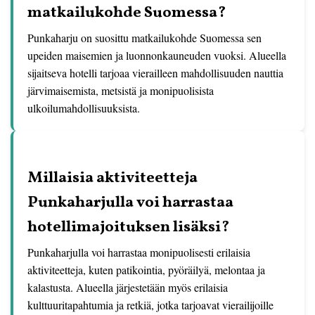
matkailukohde Suomessa?
Punkaharju on suosittu matkailukohde Suomessa sen
upeiden maisemien ja luonnonkauneuden vuoksi. Alueella
sijaitseva hotelli tarjoaa vierailleen mahdollisuuden nauttia
järvimaisemista, metsistä ja monipuolisista
ulkoilumahdollisuuksista.
Millaisia aktiviteetteja
Punkaharjulla voi harrastaa
hotellimajoituksen lisäksi?
Punkaharjulla voi harrastaa monipuolisesti erilaisia
aktiviteetteja, kuten patikointia, pyöräilyä, melontaa ja
kalastusta. Alueella järjestetään myös erilaisia
kulttuuritapahtumia ja retkiä, jotka tarjoavat vierailijoille