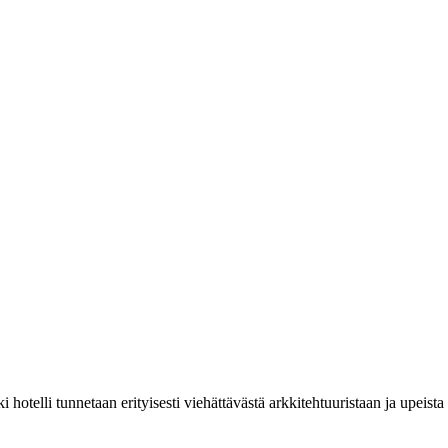
hotelli tunnetaan erityisesti viehättävästä arkkitehtuuristaan ja upeista