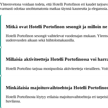
Yhteenvetona voidaan todeta, että Hotelli Portofinon eri kaudet tarjoav
varmasti odottaa unohtumatonta matkaa täynnä kauneutta ja eleganssia.
Mitkä ovat Hotelli Portofinon sesongit ja milloin ne
Hotelli Portofinon sesongit vaihtelevat vuodenajan mukaan. Yleensä 
uudenvuoden aikaan sekä hiihtolomakausilla.
Millaisia aktiviteetteja Hotelli Portofinossa voi harr
Hotelli Portofino tarjoaa monipuolisia aktiviteetteja vierailleen. Voit
Minkälaisia majoitusvaihtoehtoja Hotelli Portofinos
Hotelli Portofinosta löytyy erilaisia majoitusvaihtoehtoja eri tarp
huvilassa.