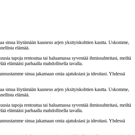
taa sinua löytämään kauneus arjen yksityiskohtien kautta. Uskomme,
nellista elämää.
 uusia tapoja rentoutua tai haluamassa syventää ihmissuhteitasi, meiltä
lää elämääsi parhaalla mahdollisella tavalla.
nnustamme sinua jakamaan omia ajatuksiasi ja ideoitasi. Yhdessä
taa sinua löytämään kauneus arjen yksityiskohtien kautta. Uskomme,
nellista elämää.
 uusia tapoja rentoutua tai haluamassa syventää ihmissuhteitasi, meiltä
lää elämääsi parhaalla mahdollisella tavalla.
nnustamme sinua jakamaan omia ajatuksiasi ja ideoitasi. Yhdessä