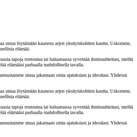
taa sinua löytämään kauneus arjen yksityiskohtien kautta. Uskomme,
nellista elämää.
 uusia tapoja rentoutua tai haluamassa syventää ihmissuhteitasi, meiltä
lää elämääsi parhaalla mahdollisella tavalla.
nnustamme sinua jakamaan omia ajatuksiasi ja ideoitasi. Yhdessä
taa sinua löytämään kauneus arjen yksityiskohtien kautta. Uskomme,
nellista elämää.
 uusia tapoja rentoutua tai haluamassa syventää ihmissuhteitasi, meiltä
lää elämääsi parhaalla mahdollisella tavalla.
nnustamme sinua jakamaan omia ajatuksiasi ja ideoitasi. Yhdessä