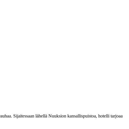
aa. Sijaitessaan lähellä Nuuksion kansallispuistoa, hotelli tarjoaa