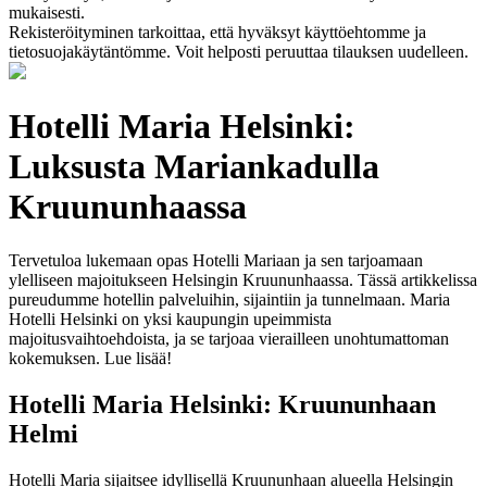
mukaisesti.
Rekisteröityminen tarkoittaa, että hyväksyt käyttöehtomme ja
tietosuojakäytäntömme. Voit helposti peruuttaa tilauksen uudelleen.
Hotelli Maria Helsinki:
Luksusta Mariankadulla
Kruununhaassa
Tervetuloa lukemaan opas Hotelli Mariaan ja sen tarjoamaan
ylelliseen majoitukseen Helsingin Kruununhaassa. Tässä artikkelissa
pureudumme hotellin palveluihin, sijaintiin ja tunnelmaan. Maria
Hotelli Helsinki on yksi kaupungin upeimmista
majoitusvaihtoehdoista, ja se tarjoaa vierailleen unohtumattoman
kokemuksen. Lue lisää!
Hotelli Maria Helsinki: Kruununhaan
Helmi
Hotelli Maria sijaitsee idyllisellä Kruununhaan alueella Helsingin