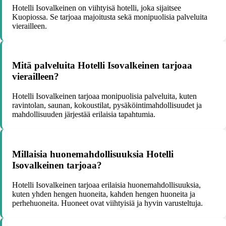
Hotelli Isovalkeinen on viihtyisä hotelli, joka sijaitsee
Kuopiossa. Se tarjoaa majoitusta sekä monipuolisia palveluita
vierailleen.
Mitä palveluita Hotelli Isovalkeinen tarjoaa
vierailleen?
Hotelli Isovalkeinen tarjoaa monipuolisia palveluita, kuten
ravintolan, saunan, kokoustilat, pysäköintimahdollisuudet ja
mahdollisuuden järjestää erilaisia tapahtumia.
Millaisia huonemahdollisuuksia Hotelli
Isovalkeinen tarjoaa?
Hotelli Isovalkeinen tarjoaa erilaisia huonemahdollisuuksia,
kuten yhden hengen huoneita, kahden hengen huoneita ja
perhehuoneita. Huoneet ovat viihtyisiä ja hyvin varusteltuja.