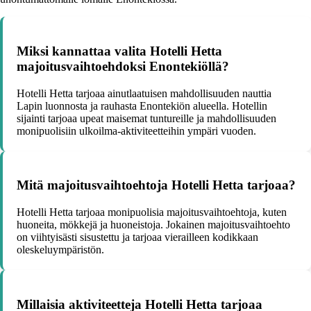
Miksi kannattaa valita Hotelli Hetta
majoitusvaihtoehdoksi Enontekiöllä?
Hotelli Hetta tarjoaa ainutlaatuisen mahdollisuuden nauttia
Lapin luonnosta ja rauhasta Enontekiön alueella. Hotellin
sijainti tarjoaa upeat maisemat tuntureille ja mahdollisuuden
monipuolisiin ulkoilma-aktiviteetteihin ympäri vuoden.
Mitä majoitusvaihtoehtoja Hotelli Hetta tarjoaa?
Hotelli Hetta tarjoaa monipuolisia majoitusvaihtoehtoja, kuten
huoneita, mökkejä ja huoneistoja. Jokainen majoitusvaihtoehto
on viihtyisästi sisustettu ja tarjoaa vierailleen kodikkaan
oleskeluympäristön.
Millaisia aktiviteetteja Hotelli Hetta tarjoaa